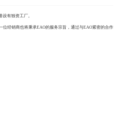
港设有独资工厂。
一位经销商也将秉承EAO的服务宗旨，通过与EAO紧密的合作