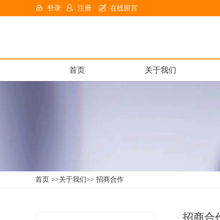
登录
注册
在线留言
首页
关于我们
首页 >>
关于我们
>> 招商合作
招商合