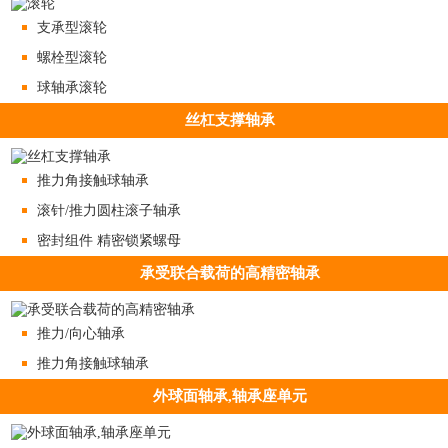
支承型滚轮
螺栓型滚轮
球轴承滚轮
丝杠支撑轴承
推力角接触球轴承
滚针/推力圆柱滚子轴承
密封组件 精密锁紧螺母
承受联合载荷的高精密轴承
推力/向心轴承
推力角接触球轴承
外球面轴承,轴承座单元