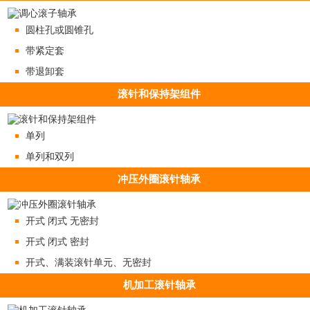
圆柱孔或圆锥孔
带紧定套
带退卸套
滚针和保持架组件
单列
单列和双列
冲压外圈滚针轴承
开式 闭式 无密封
开式 闭式 密封
开式、满装滚针单元、无密封
机加工滚针轴承